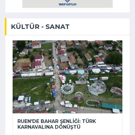
KÜLTÜR - SANAT
RUEN'DE BAHAR ŞENLIĞI: TÜRK
KARNAVALINA DÖNÜŞTÜ