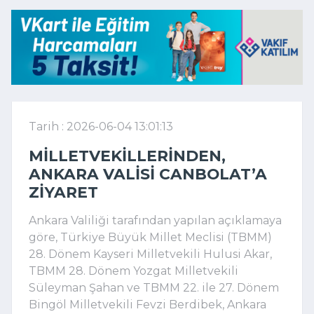
Tarih : 2026-06-04 13:01:13
MILLETVEKILLERINDEN,
ANKARA VALISI CANBOLAT’A
ZIYARET
Ankara Valiliği tarafından yapılan açıklamaya
göre, Türkiye Büyük Millet Meclisi (TBMM)
28. Dönem Kayseri Milletvekili Hulusi Akar,
TBMM 28. Dönem Yozgat Milletvekili
Süleyman Şahan ve TBMM 22. ile 27. Dönem
Bingöl Milletvekili Fevzi Berdibek, Ankara