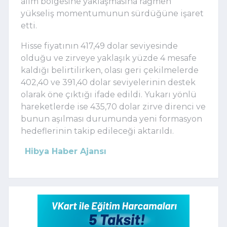
alım bölgesine yaklaşmasına rağmen
yükseliş momentumunun sürdüğüne işaret
etti.
Hisse fiyatının 417,49 dolar seviyesinde
olduğu ve zirveye yaklaşık yüzde 4 mesafe
kaldığı belirtilirken, olası geri çekilmelerde
402,40 ve 391,40 dolar seviyelerinin destek
olarak öne çıktığı ifade edildi. Yukarı yönlü
hareketlerde ise 435,70 dolar zirve direnci ve
bunun aşılması durumunda yeni formasyon
hedeflerinin takip edileceği aktarıldı.
Hibya Haber Ajansı