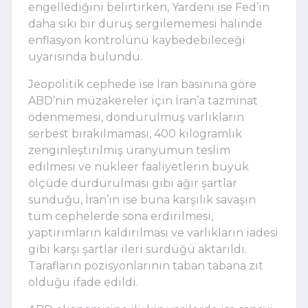
engellediğini belirtirken, Yardeni ise Fed’in
daha sıkı bir duruş sergilememesi halinde
enflasyon kontrolünü kaybedebileceği
uyarısında bulundu.
Jeopolitik cephede ise İran basınına göre
ABD’nin müzakereler için İran’a tazminat
ödenmemesi, dondurulmuş varlıkların
serbest bırakılmaması, 400 kilogramlık
zenginleştirilmiş uranyumun teslim
edilmesi ve nükleer faaliyetlerin büyük
ölçüde durdurulması gibi ağır şartlar
sunduğu, İran’ın ise buna karşılık savaşın
tüm cephelerde sona erdirilmesi,
yaptırımların kaldırılması ve varlıkların iadesi
gibi karşı şartlar ileri sürdüğü aktarıldı.
Tarafların pozisyonlarının taban tabana zıt
olduğu ifade edildi.