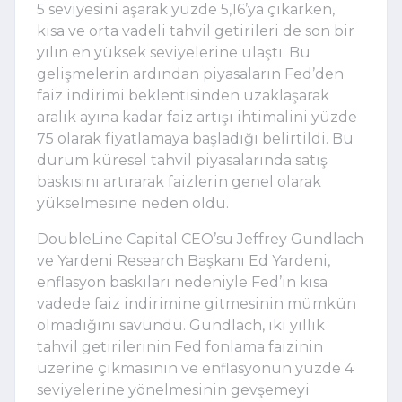
5 seviyesini aşarak yüzde 5,16’ya çıkarken,
kısa ve orta vadeli tahvil getirileri de son bir
yılın en yüksek seviyelerine ulaştı. Bu
gelişmelerin ardından piyasaların Fed’den
faiz indirimi beklentisinden uzaklaşarak
aralık ayına kadar faiz artışı ihtimalini yüzde
75 olarak fiyatlamaya başladığı belirtildi. Bu
durum küresel tahvil piyasalarında satış
baskısını artırarak faizlerin genel olarak
yükselmesine neden oldu.
DoubleLine Capital CEO’su Jeffrey Gundlach
ve Yardeni Research Başkanı Ed Yardeni,
enflasyon baskıları nedeniyle Fed’in kısa
vadede faiz indirimine gitmesinin mümkün
olmadığını savundu. Gundlach, iki yıllık
tahvil getirilerinin Fed fonlama faizinin
üzerine çıkmasının ve enflasyonun yüzde 4
seviyelerine yönelmesinin gevşemeyi