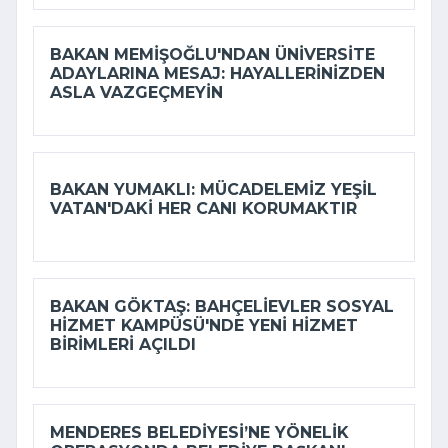
BAKAN MEMIŞOĞLU'NDAN ÜNIVERSITE
ADAYLARINA MESAJ: HAYALLERINIZDEN
ASLA VAZGEÇMEYIN
BAKAN YUMAKLI: MÜCADELEMIZ YEŞIL
VATAN'DAKI HER CANI KORUMAKTIR
BAKAN GÖKTAŞ: BAHÇELIEVLER SOSYAL
HIZMET KAMPÜSÜ'NDE YENI HIZMET
BIRIMLERI AÇILDI
MENDERES BELEDIYESI’NE YÖNELIK