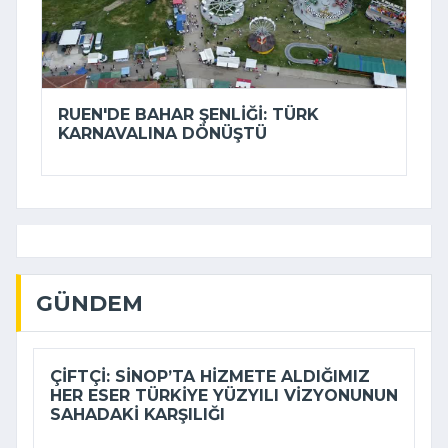
RUEN'DE BAHAR ŞENLIĞI: TÜRK
KARNAVALINA DÖNÜŞTÜ
GÜNDEM
ÇIFTÇI: SINOP’TA HIZMETE ALDIĞIMIZ
HER ESER TÜRKIYE YÜZYILI VIZYONUNUN
SAHADAKI KARŞILIĞI