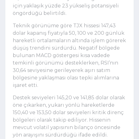
için yaklaşık yüzde 23 yükseliş potansiyeli
öngördüğü belirtildi.
Teknik görünüme göre TJX hissesi 147,43
dolar kapanış fiyatıyla 50, 100 ve 200 günlük
hareketli ortalamaların altında işlem görerek
düşüş trendini sürdürdü. Negatif bölgede
bulunan MACD göstergesi kısa vadede
temkinli görünümü desteklerken, RSI’nın
30,64 seviyesine gerileyerek aşırı satım
bölgesine yaklaşması olası tepki alımlarına
işaret etti.
Destek seviyeleri 145,20 ve 141,85 dolar olarak
öne çıkarken, yukarı yönlü hareketlerde
150,40 ve 153,50 dolar seviyeleri kritik direnç
bölgeleri olarak takip ediliyor. Hissenin
mevcut volatil yapısının bilanço öncesinde
yön arayışını sürdürdüğü ifade edildi.