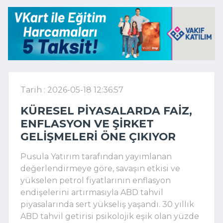
Tarih : 2026-05-18 12:36:57
KÜRESEL PIYASALARDA FAIZ,
ENFLASYON VE ŞIRKET
GELIŞMELERI ÖNE ÇIKIYOR
Pusula Yatırım tarafından yayımlanan
değerlendirmeye göre, savaşın etkisi ve
yükselen petrol fiyatlarının enflasyon
endişelerini artırmasıyla ABD tahvil
piyasalarında sert yükseliş yaşandı. 30 yıllık
ABD tahvil getirisi psikolojik eşik olan yüzde