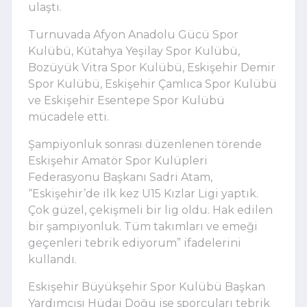
ulaştı.
Turnuvada Afyon Anadolu Gücü Spor
Kulübü, Kütahya Yeşilay Spor Kulübü,
Bozüyük Vitra Spor Kulübü, Eskişehir Demir
Spor Kulübü, Eskişehir Çamlıca Spor Kulübü
ve Eskişehir Esentepe Spor Kulübü
mücadele etti.
Şampiyonluk sonrası düzenlenen törende
Eskişehir Amatör Spor Kulüpleri
Federasyonu Başkanı Sadri Atam,
“Eskişehir’de ilk kez U15 Kızlar Ligi yaptık.
Çok güzel, çekişmeli bir lig oldu. Hak edilen
bir şampiyonluk. Tüm takımları ve emeği
geçenleri tebrik ediyorum” ifadelerini
kullandı.
Eskişehir Büyükşehir Spor Kulübü Başkan
Yardımcısı Hüdai Doğu ise sporcuları tebrik