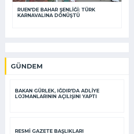
RUEN'DE BAHAR ŞENLIĞI: TÜRK
KARNAVALINA DÖNÜŞTÜ
GÜNDEM
BAKAN GÜRLEK, IĞDIR'DA ADLIYE
LOJMANLARININ AÇILIŞINI YAPTI
RESMI GAZETE BAŞLIKLARI