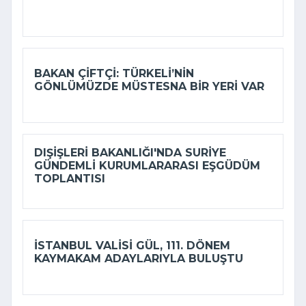
BAKAN ÇIFTÇI: TÜRKELI’NIN
GÖNLÜMÜZDE MÜSTESNA BIR YERI VAR
DIŞIŞLERI BAKANLIĞI'NDA SURIYE
GÜNDEMLI KURUMLARARASI EŞGÜDÜM
TOPLANTISI
İSTANBUL VALISI GÜL, 111. DÖNEM
KAYMAKAM ADAYLARIYLA BULUŞTU