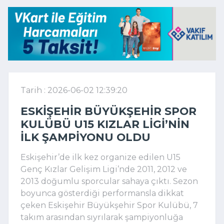
Tarih : 2026-06-02 12:39:20
ESKIŞEHIR BÜYÜKŞEHIR SPOR
KULÜBÜ U15 KIZLAR LIGI’NIN
ILK ŞAMPIYONU OLDU
Eskişehir’de ilk kez organize edilen U15
Genç Kızlar Gelişim Ligi’nde 2011, 2012 ve
2013 doğumlu sporcular sahaya çıktı. Sezon
boyunca gösterdiği performansla dikkat
çeken Eskişehir Büyükşehir Spor Kulübü, 7
takım arasından sıyrılarak şampiyonluğa