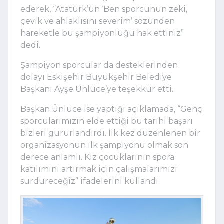
ederek, “Atatürk’ün ‘Ben sporcunun zeki,
çevik ve ahlaklısını severim’ sözünden
hareketle bu şampiyonluğu hak ettiniz”
dedi.
Şampiyon sporcular da desteklerinden
dolayı Eskişehir Büyükşehir Belediye
Başkanı Ayşe Ünlüce’ye teşekkür etti.
Başkan Ünlüce ise yaptığı açıklamada, “Genç
sporcularımızın elde ettiği bu tarihi başarı
bizleri gururlandırdı. İlk kez düzenlenen bir
organizasyonun ilk şampiyonu olmak son
derece anlamlı. Kız çocuklarının spora
katılımını artırmak için çalışmalarımızı
sürdüreceğiz” ifadelerini kullandı.