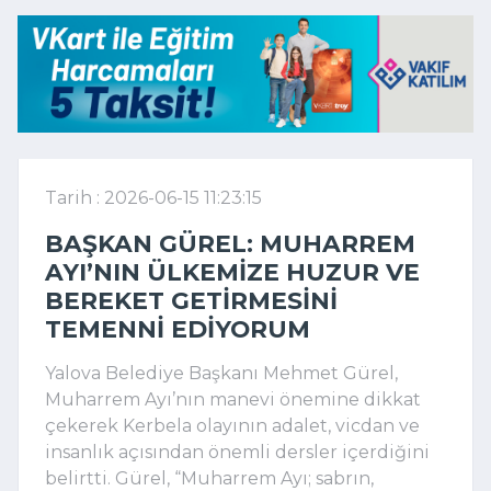
Tarih : 2026-06-15 11:23:15
BAŞKAN GÜREL: MUHARREM
AYI’NIN ÜLKEMIZE HUZUR VE
BEREKET GETIRMESINI
TEMENNI EDIYORUM
Yalova Belediye Başkanı Mehmet Gürel,
Muharrem Ayı’nın manevi önemine dikkat
çekerek Kerbela olayının adalet, vicdan ve
insanlık açısından önemli dersler içerdiğini
belirtti. Gürel, “Muharrem Ayı; sabrın,