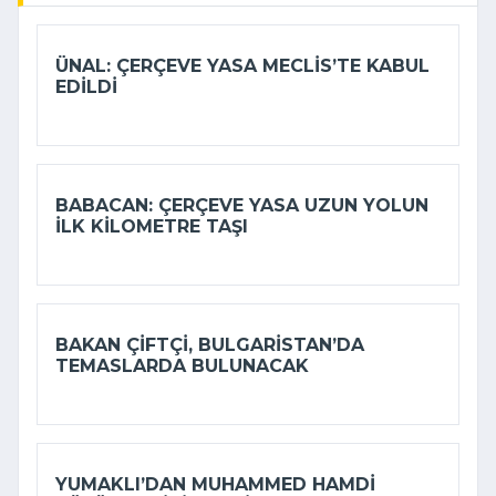
ÜNAL: ÇERÇEVE YASA MECLIS’TE KABUL
EDILDI
BABACAN: ÇERÇEVE YASA UZUN YOLUN
ILK KILOMETRE TAŞI
BAKAN ÇIFTÇI, BULGARISTAN’DA
TEMASLARDA BULUNACAK
YUMAKLI’DAN MUHAMMED HAMDI