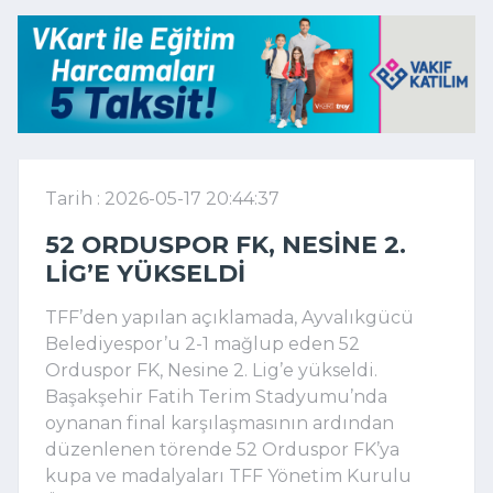
Tarih : 2026-05-17 20:44:37
52 ORDUSPOR FK, NESINE 2.
LIG’E YÜKSELDI
TFF’den yapılan açıklamada, Ayvalıkgücü
Belediyespor’u 2-1 mağlup eden 52
Orduspor FK, Nesine 2. Lig’e yükseldi.
Başakşehir Fatih Terim Stadyumu’nda
oynanan final karşılaşmasının ardından
düzenlenen törende 52 Orduspor FK’ya
kupa ve madalyaları TFF Yönetim Kurulu