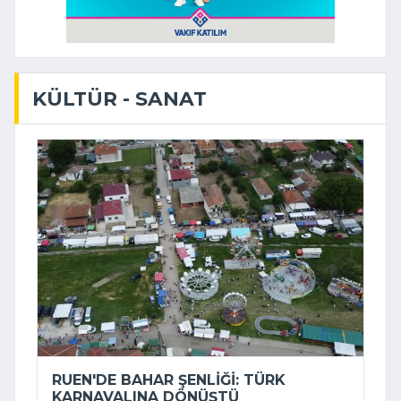
KÜLTÜR - SANAT
RUEN'DE BAHAR ŞENLIĞI: TÜRK
KARNAVALINA DÖNÜŞTÜ