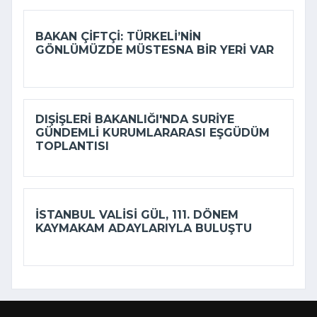
BAKAN ÇIFTÇI: TÜRKELI’NIN
GÖNLÜMÜZDE MÜSTESNA BIR YERI VAR
DIŞIŞLERI BAKANLIĞI'NDA SURIYE
GÜNDEMLI KURUMLARARASI EŞGÜDÜM
TOPLANTISI
İSTANBUL VALISI GÜL, 111. DÖNEM
KAYMAKAM ADAYLARIYLA BULUŞTU