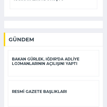
GÜNDEM
BAKAN GÜRLEK, IĞDIR'DA ADLIYE
LOJMANLARININ AÇILIŞINI YAPTI
RESMI GAZETE BAŞLIKLARI